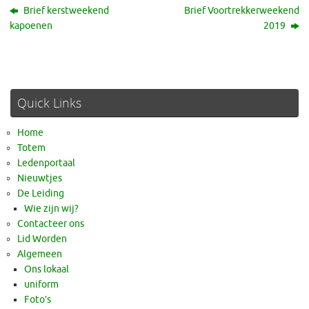
Brief kerstweekend
Brief Voortrekkerweekend
kapoenen
2019
Quick Links
Home
Totem
Ledenportaal
Nieuwtjes
De Leiding
Wie zijn wij?
Contacteer ons
Lid Worden
Algemeen
Ons lokaal
uniform
Foto’s