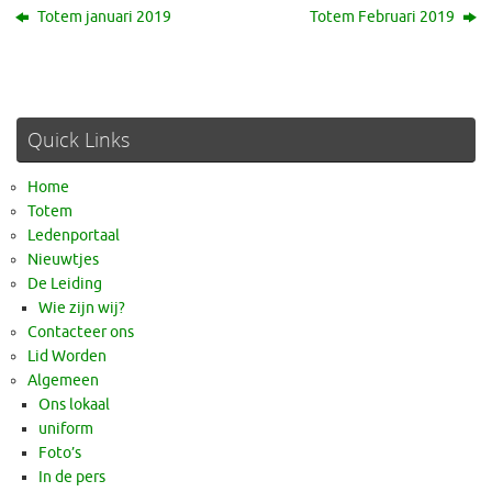
Totem januari 2019
Totem Februari 2019
Quick Links
Home
Totem
Ledenportaal
Nieuwtjes
De Leiding
Wie zijn wij?
Contacteer ons
Lid Worden
Algemeen
Ons lokaal
uniform
Foto’s
In de pers