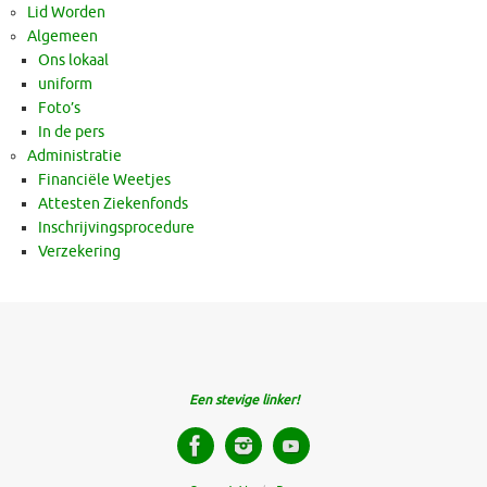
Lid Worden
Algemeen
Ons lokaal
uniform
Foto’s
In de pers
Administratie
Financiële Weetjes
Attesten Ziekenfonds
Inschrijvingsprocedure
Verzekering
Een stevige linker!