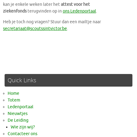
kan je enkele weken later het
attest voor het
ziekenfonds
terugvinden op in
ons Ledenportaal
.
Heb je toch nog vragen? Stuur dan een mailtje naar
secretariaat@scoutssintvictor.be
.
Quick Links
Home
Totem
Ledenportaal
Nieuwtjes
De Leiding
Wie zijn wij?
Contacteer ons