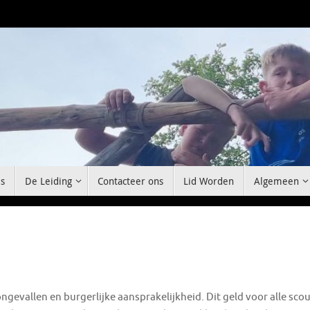
s
De Leiding
Contacteer ons
Lid Worden
Algemeen
ongevallen en burgerlijke aansprakelijkheid. Dit geld voor alle sc