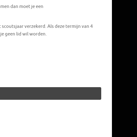
komen dan moet je een
t scoutsjaar verzekerd. Als deze termijn van 4
je geen lid wil worden.