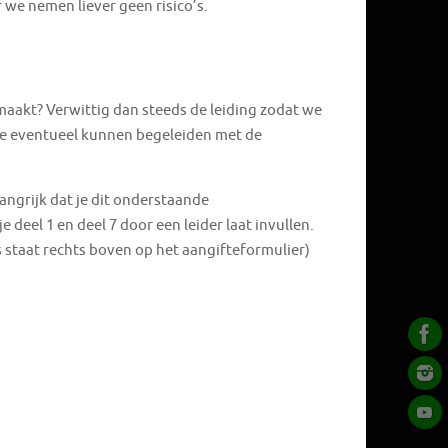
 we nemen liever geen risico’s.
aakt? Verwittig dan steeds de leiding zodat we
 je eventueel kunnen begeleiden met de
langrijk dat je dit onderstaande
e deel 1 en deel 7 door een leider laat invullen.
s staat rechts boven op het aangifteformulier)