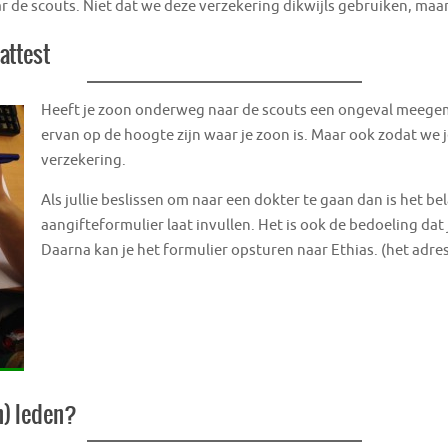
de scouts. Niet dat we deze verzekering dikwijls gebruiken, maar
attest
Heeft je zoon onderweg naar de scouts een ongeval meegem
ervan op de hoogte zijn waar je zoon is. Maar ook zodat we
verzekering.
Als jullie beslissen om naar een dokter te gaan dan is het be
aangifteformulier laat invullen. Het is ook de bedoeling dat j
Daarna kan je het formulier opsturen naar Ethias. (het adre
n) leden?