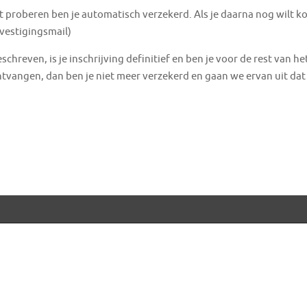
mt proberen ben je automatisch verzekerd. Als je daarna nog wilt 
evestigingsmail)
chreven, is je inschrijving definitief en ben je voor de rest van he
tvangen, dan ben je niet meer verzekerd en gaan we ervan uit dat 