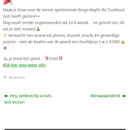
Maak je klaar voor de meest spetterende Bingo Night die Turnhout
ooit heeft gezien!
Nog nooit eerder organiseerden we zo’n avond… en geloof ons: dit
wil je niet missen!
Verwacht een avond vol plezier, muziek, snacks én geweldige
prijzen – met als knaller van de avond een hoofdprijs t.w.v. €500!
Ja, je leest het goed…
€500
Klik hier voor meer info
Bookmark
.
Hey, welkom bij scouts
Nieuwjaarsdrink
Sint-Victor!