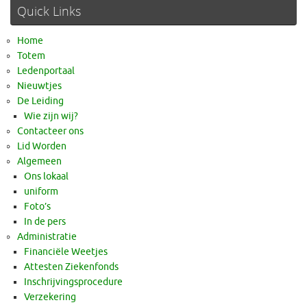
Quick Links
Home
Totem
Ledenportaal
Nieuwtjes
De Leiding
Wie zijn wij?
Contacteer ons
Lid Worden
Algemeen
Ons lokaal
uniform
Foto’s
In de pers
Administratie
Financiële Weetjes
Attesten Ziekenfonds
Inschrijvingsprocedure
Verzekering