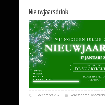
Nieuwjaarsdrink
30 december 2025
Evenementen
,
Voortrek