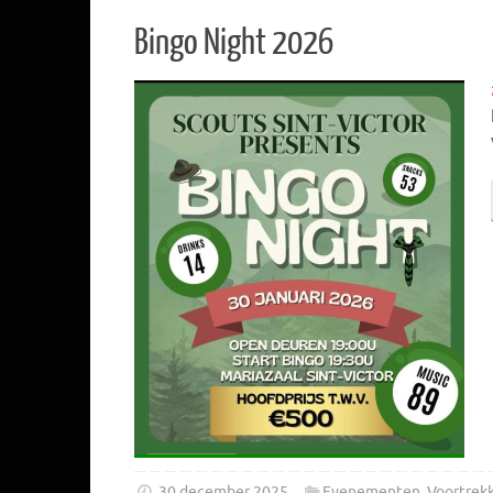
Bingo Night 2026
30 december 2025
Evenementen
,
Voortrek