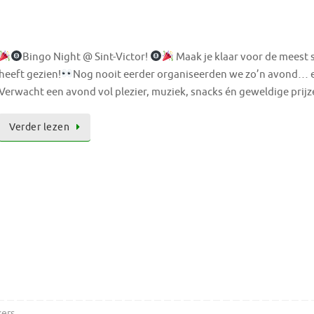
Bingo Night @ Sint-Victor!
Maak je klaar voor de meest 
heeft gezien!
Nog nooit eerder organiseerden we zo’n avond… en 
Verwacht een avond vol plezier, muziek, snacks én geweldige prijz
Verder lezen
kers