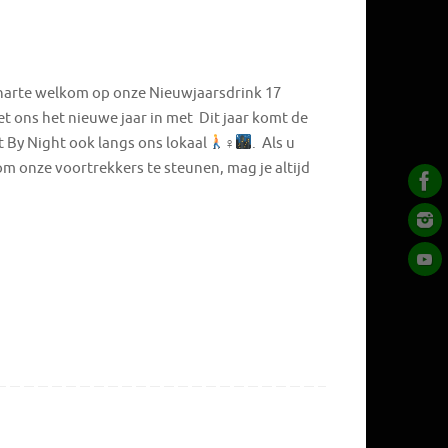
an harte welkom op onze Nieuwjaarsdrink 17
t ons het nieuwe jaar in met Dit jaar komt de
By Night ook langs ons lokaal
‍♀
. Als u
om onze voortrekkers te steunen, mag je altijd