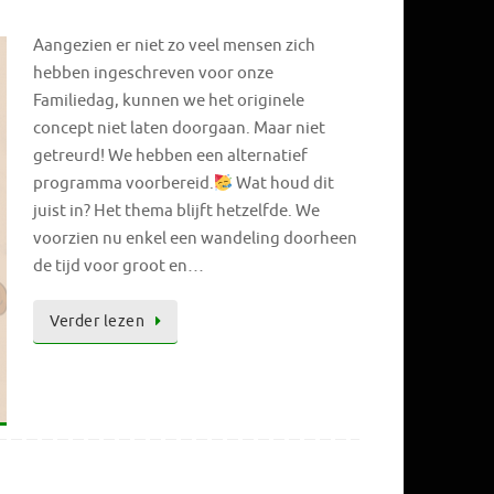
Aangezien er niet zo veel mensen zich
hebben ingeschreven voor onze
Familiedag, kunnen we het originele
concept niet laten doorgaan. Maar niet
getreurd! We hebben een alternatief
programma voorbereid.
Wat houd dit
juist in? Het thema blijft hetzelfde. We
voorzien nu enkel een wandeling doorheen
de tijd voor groot en…
Verder lezen