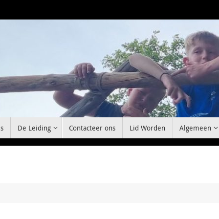
s
De Leiding
Contacteer ons
Lid Worden
Algemeen