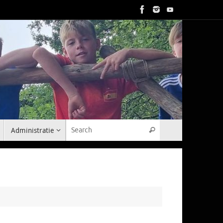
Search for:
Administratie
Search