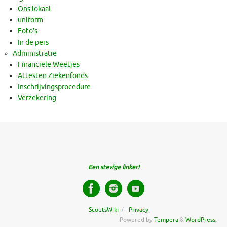
Ons lokaal
uniform
Foto’s
In de pers
Administratie
Financiële Weetjes
Attesten Ziekenfonds
Inschrijvingsprocedure
Verzekering
Een stevige linker!
ScoutsWiki
Privacy
Powered by
Tempera
&
WordPress.