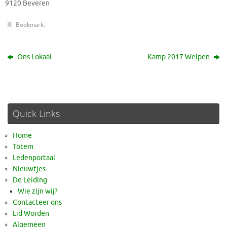
9120 Beveren
Bookmark
.
Ons Lokaal
Kamp 2017 Welpen
Quick Links
Home
Totem
Ledenportaal
Nieuwtjes
De Leiding
Wie zijn wij?
Contacteer ons
Lid Worden
Algemeen