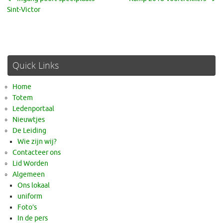
Sint-Victor
Quick Links
Home
Totem
Ledenportaal
Nieuwtjes
De Leiding
Wie zijn wij?
Contacteer ons
Lid Worden
Algemeen
Ons lokaal
uniform
Foto’s
In de pers