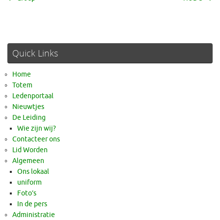
Quick Links
Home
Totem
Ledenportaal
Nieuwtjes
De Leiding
Wie zijn wij?
Contacteer ons
Lid Worden
Algemeen
Ons lokaal
uniform
Foto’s
In de pers
Administratie