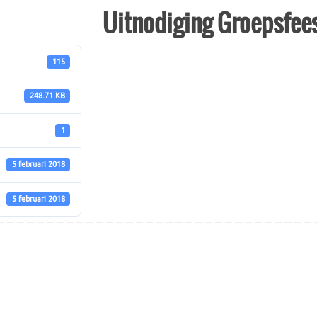
Uitnodiging Groepsfee
115
248.71 KB
1
5 februari 2018
5 februari 2018