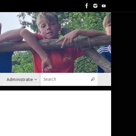
Search for:
Administratie
Search