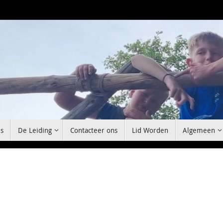
s
De Leiding
Contacteer ons
Lid Worden
Algemeen