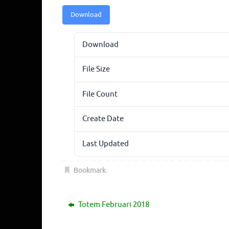
Download
Download
File Size
File Count
Create Date
Last Updated
Bookmark
.
Totem Februari 2018