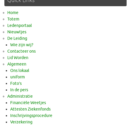
Quick Links
Home
Totem
Ledenportaal
Nieuwtjes
De Leiding
Wie zijn wij?
Contacteer ons
Lid Worden
Algemeen
Ons lokaal
uniform
Foto’s
In de pers
Administratie
Financiële Weetjes
Attesten Ziekenfonds
Inschrijvingsprocedure
Verzekering