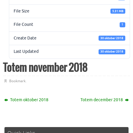
File Size
5.31 MB
File Count
1
Create Date
30 oktober 2018
Last Updated
30 oktober 2018
Totem november 2018
Bookmark
.
Totem oktober 2018
Totem december 2018