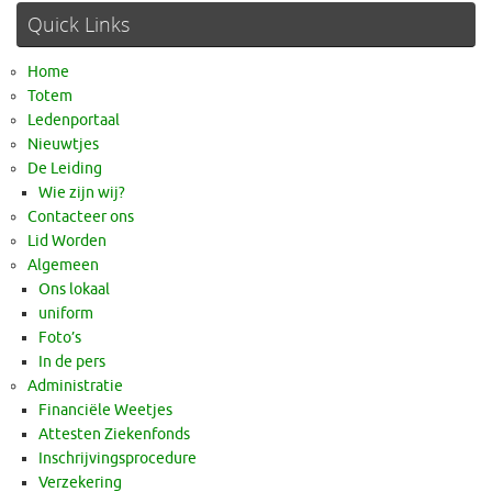
Quick Links
Home
Totem
Ledenportaal
Nieuwtjes
De Leiding
Wie zijn wij?
Contacteer ons
Lid Worden
Algemeen
Ons lokaal
uniform
Foto’s
In de pers
Administratie
Financiële Weetjes
Attesten Ziekenfonds
Inschrijvingsprocedure
Verzekering