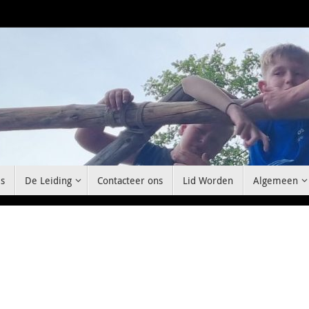
s
De Leiding
Contacteer ons
Lid Worden
Algemeen