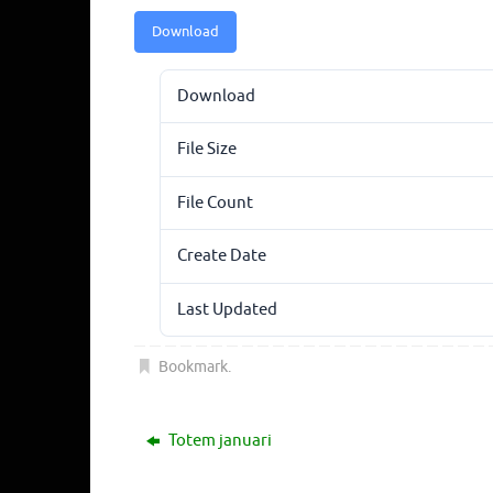
Download
Download
File Size
File Count
Create Date
Last Updated
Bookmark
.
Totem januari