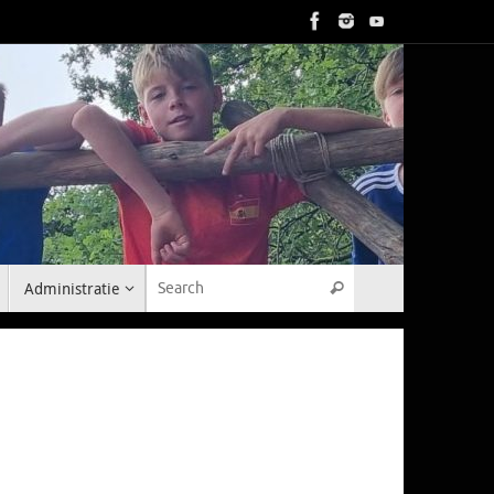
Search for:
Administratie
Search