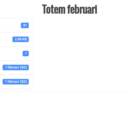
Totem februari
81
2.08 MB
1
1 februari 2023
1 februari 2023