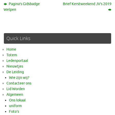
Pagina’s Gidsbadge
Brief Kerstweekend JV’s 2019
Welpen
Quick Links
Home
Totem
Ledenportaal
Nieuwtjes
De Leiding
Wie zijn wij?
Contacteer ons
Lid Worden
Algemeen
Ons lokaal
uniform
Foto’s