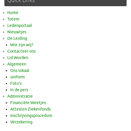
Quick Links
Home
Totem
Ledenportaal
Nieuwtjes
De Leiding
Wie zijn wij?
Contacteer ons
Lid Worden
Algemeen
Ons lokaal
uniform
Foto’s
In de pers
Administratie
Financiële Weetjes
Attesten Ziekenfonds
Inschrijvingsprocedure
Verzekering