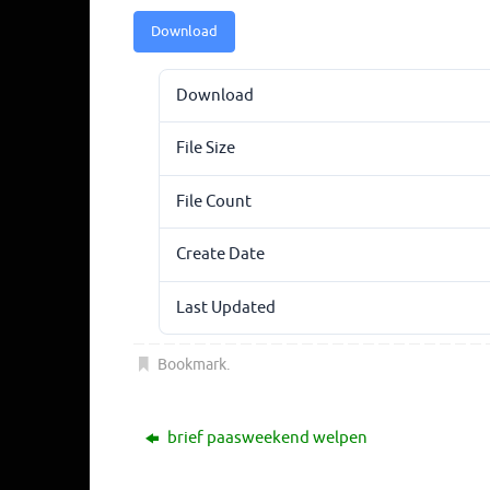
Download
Download
File Size
File Count
Create Date
Last Updated
Bookmark
.
brief paasweekend welpen