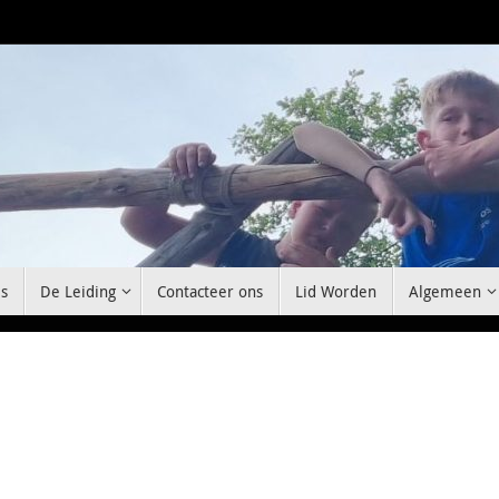
s
De Leiding
Contacteer ons
Lid Worden
Algemeen