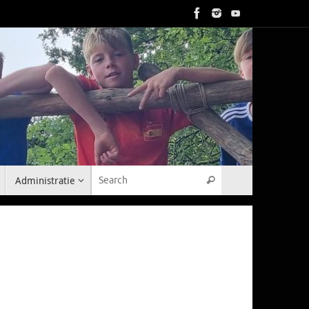
Search for:
Administratie
Search