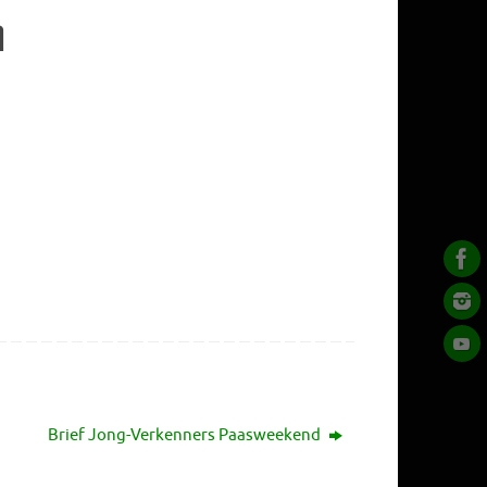
n
Brief Jong-Verkenners Paasweekend