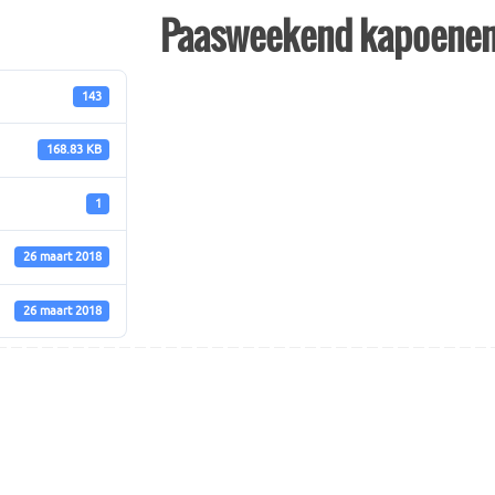
Paasweekend kapoene
143
168.83 KB
1
26 maart 2018
26 maart 2018