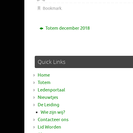
Bookmark
.
Totem december 2018
Quick Links
Home
Totem
Ledenportaal
Nieuwtjes
De Leiding
Wie zijn wij?
Contacteer ons
Lid Worden