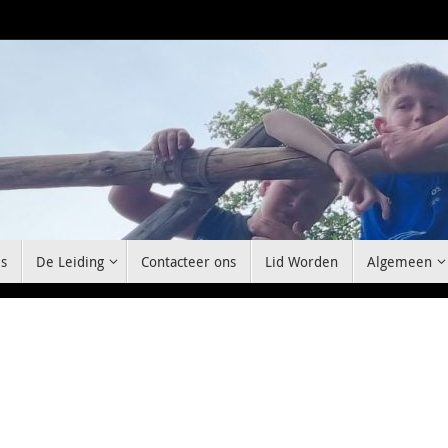
s
De Leiding
Contacteer ons
Lid Worden
Algemeen