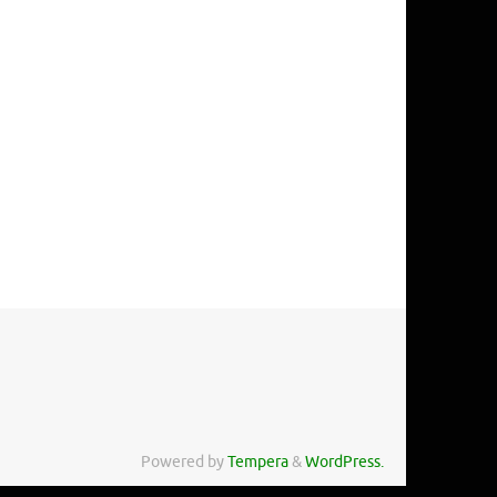
Powered by
Tempera
&
WordPress.