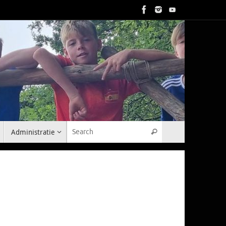
Search for:
Administratie
Search