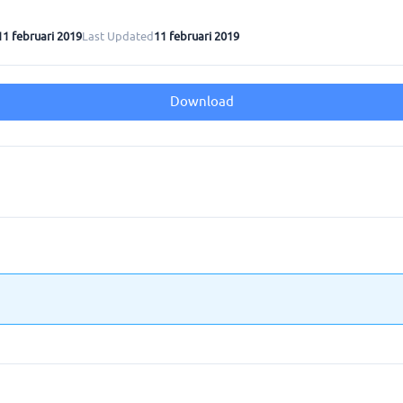
11 februari 2019
Last Updated
11 februari 2019
Download