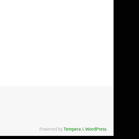
Powered by
Tempera
&
WordPress.