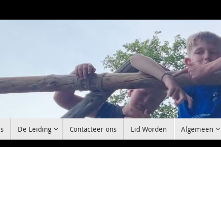
s
De Leiding
Contacteer ons
Lid Worden
Algemeen