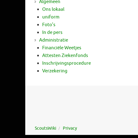
Algemeen
Ons lokaal
uniform
Foto’s
In de pers
Administratie
Financiële Weetjes
Attesten Ziekenfonds
Inschrijvingsprocedure
Verzekering
ScoutsWiki
Privacy