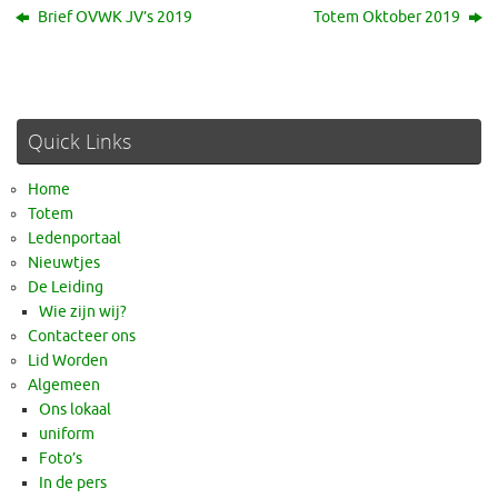
Brief OVWK JV’s 2019
Totem Oktober 2019
Quick Links
Home
Totem
Ledenportaal
Nieuwtjes
De Leiding
Wie zijn wij?
Contacteer ons
Lid Worden
Algemeen
Ons lokaal
uniform
Foto’s
In de pers