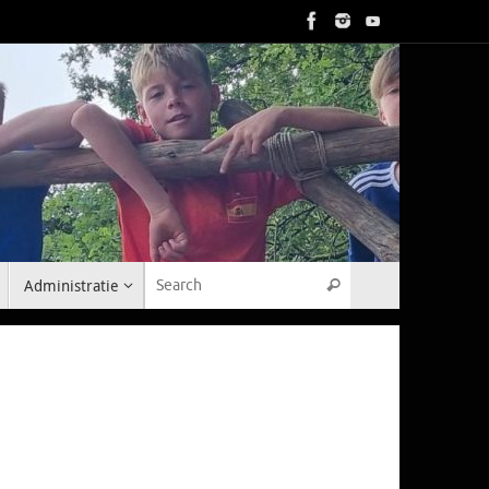
Search for:
Administratie
Search