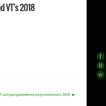
d VT's 2018
ef overgangsweekend jong-verkenners 2018