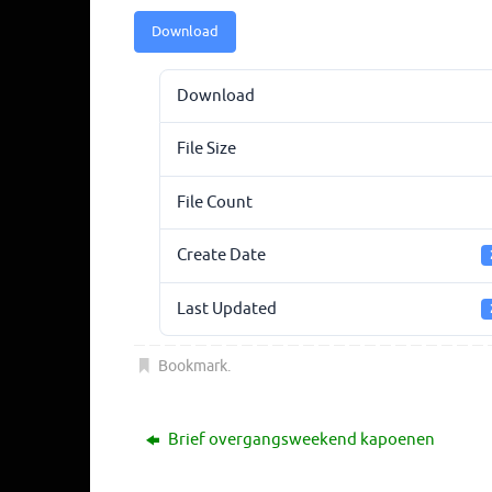
Download
Download
File Size
File Count
Create Date
Last Updated
Bookmark
.
Brief overgangsweekend kapoenen