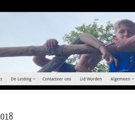
s
De Leiding
Contacteer ons
Lid Worden
Algemeen
2018