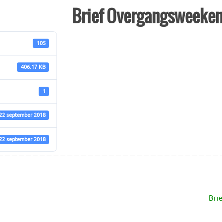
Brief Overgangsweeken
105
406.17 KB
1
22 september 2018
22 september 2018
Bri