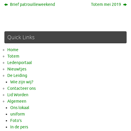
Brief patrouilleweekend
Totem mei 2019
Quick Links
Home
Totem
Ledenportaal
Nieuwtjes
De Leiding
Wie zijn wij?
Contacteer ons
Lid Worden
Algemeen
Ons lokaal
uniform
Foto’s
In de pers