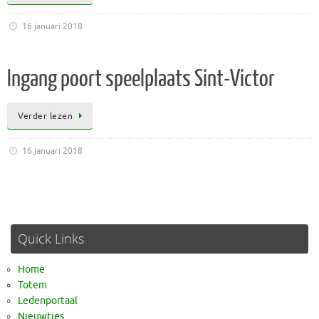
16 januari 2018
Ingang poort speelplaats Sint-Victor
Verder lezen
16 januari 2018
Quick Links
Home
Totem
Ledenportaal
Nieuwtjes