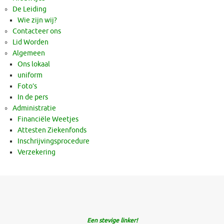
De Leiding
Wie zijn wij?
Contacteer ons
Lid Worden
Algemeen
Ons lokaal
uniform
Foto’s
In de pers
Administratie
Financiële Weetjes
Attesten Ziekenfonds
Inschrijvingsprocedure
Verzekering
Een stevige linker!