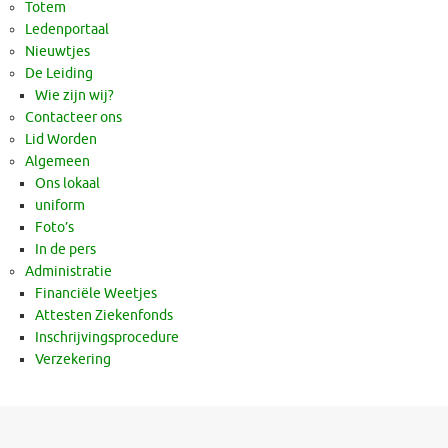
Totem
Ledenportaal
Nieuwtjes
De Leiding
Wie zijn wij?
Contacteer ons
Lid Worden
Algemeen
Ons lokaal
uniform
Foto’s
In de pers
Administratie
Financiële Weetjes
Attesten Ziekenfonds
Inschrijvingsprocedure
Verzekering