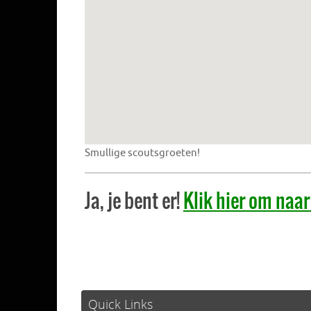
Smullige scoutsgroeten!
Ja, je bent er!
Klik hier om naa
Quick Links