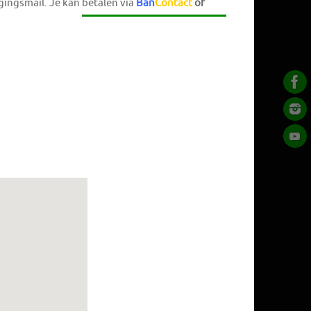
gingsmail. Je kan betalen via
Ban
Contact
of