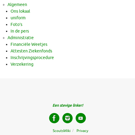
Algemeen
Ons lokaal
uniform
Foto’s
In de pers
Administratie
Financiële Weetjes
Attesten Ziekenfonds
Inschrijvingsprocedure
Verzekering
Een stevige linker!
ScoutsWiki
Privacy