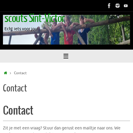
Skip
to
scouts Sint-Victor
content
Echt iets voor jou!
Home
Contact
Contact
Contact
Zit je met een vraag? Stuur dan gerust een mailtje naar ons. We