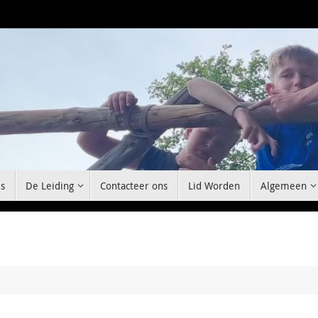
s
De Leiding
Contacteer ons
Lid Worden
Algemeen