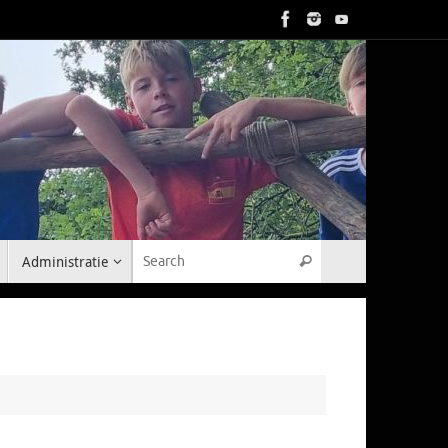
Search for:
Administratie
Search